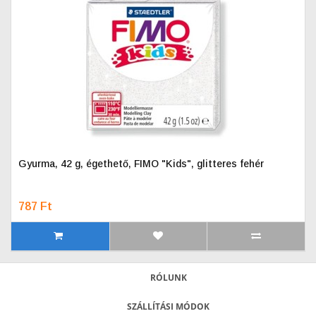
Gyurma, 42 g, égethető, FIMO "Kids", glitteres fehér
787 Ft
RÓLUNK
SZÁLLÍTÁSI MÓDOK