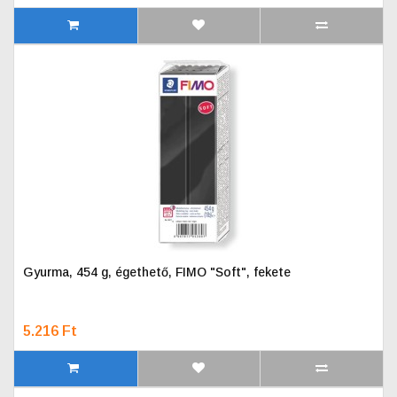
Gyurma, 454 g, égethető, FIMO "Soft", fekete
5.216 Ft