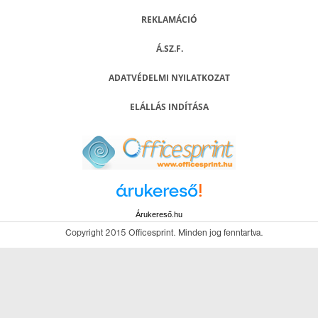
REKLAMÁCIÓ
Á.SZ.F.
ADATVÉDELMI NYILATKOZAT
ELÁLLÁS INDÍTÁSA
Árukereső.hu
Copyright 2015 Officesprint. Minden jog fenntartva.