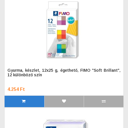
Gyurma, készlet, 12x25 g, égethető, FIMO "Soft Brillant",
12 különböző szín
4.254 Ft