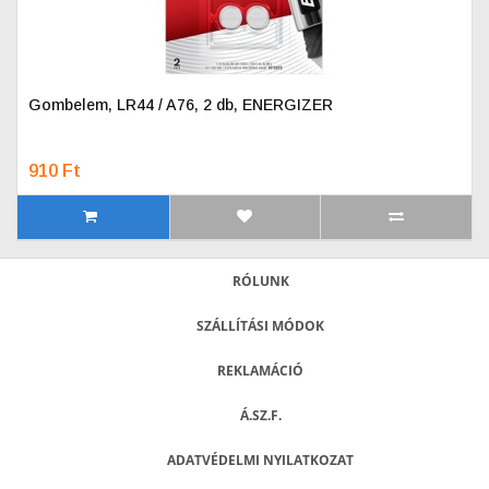
Gombelem, LR44 / A76, 2 db, ENERGIZER
910 Ft
RÓLUNK
SZÁLLÍTÁSI MÓDOK
REKLAMÁCIÓ
Á.SZ.F.
ADATVÉDELMI NYILATKOZAT