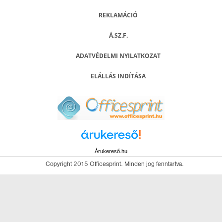
REKLAMÁCIÓ
Á.SZ.F.
ADATVÉDELMI NYILATKOZAT
ELÁLLÁS INDÍTÁSA
Árukereső.hu
Copyright 2015 Officesprint. Minden jog fenntartva.