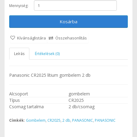
Mennyiség:
Kosárba
Kívánságlistára
Összehasonlítás
Leírás
Értékelések (0)
Panasonic CR2025 lítium gombelem 2 db
Alcsoport
gombelem
Típus
CR2025
Csomag tartalma
2 db/csomag
Címkék:
Gombelem
,
CR2025
,
2 db
,
PANASONIC
,
PANASONIC