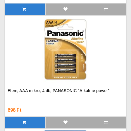
Elem, AAA mikro, 4 db, PANASONIC "Alkaline power"
898 Ft