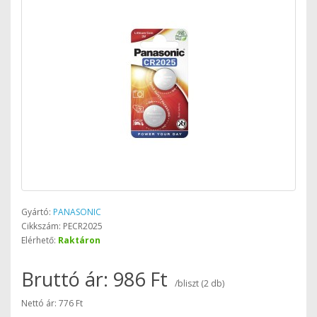
Gyártó:
PANASONIC
Cikkszám: PECR2025
Elérhető:
Raktáron
Bruttó ár: 986 Ft
/bliszt (2 db)
Nettó ár: 776 Ft