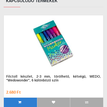
KAPCSOLODÓ TERMÉKEK
Filctoll készlet, 2-3 mm, törölhető, kétvégű, WEDO,
"Wedowonder", 6 különböző szín
2.680 Ft