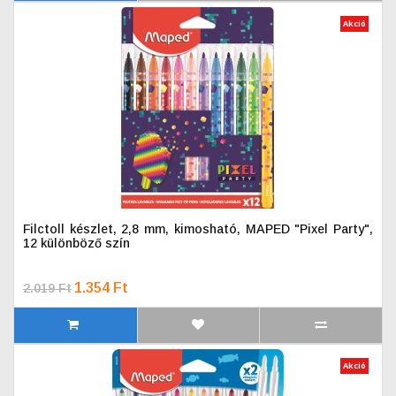
Akció
Filctoll készlet, 2,8 mm, kimosható, MAPED "Pixel Party",
12 különböző szín
1.354 Ft
2.019 Ft
Akció