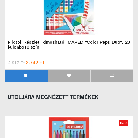
Filctoll készlet, kimosható, MAPED "Color`Peps Duo", 20
különböző szín
2.742 Ft
2.917 Ft
UTOLJÁRA MEGNÉZETT TERMÉKEK
Akció