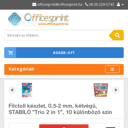
officesprint@officesprint.hu
06 30 229-5743
KOSÁR: 0 FT
Kategóriák
Filctoll készlet, 0,5-2 mm, kétvégű,
STABILO "Trio 2 in 1", 10 különböző szín