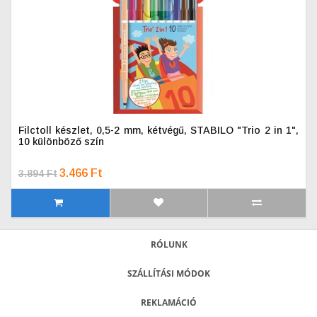
Filctoll készlet, 0,5-2 mm, kétvégű, STABILO "Trio 2 in 1",
10 különböző szín
3.466 Ft
3.894 Ft
RÓLUNK
SZÁLLÍTÁSI MÓDOK
REKLAMÁCIÓ