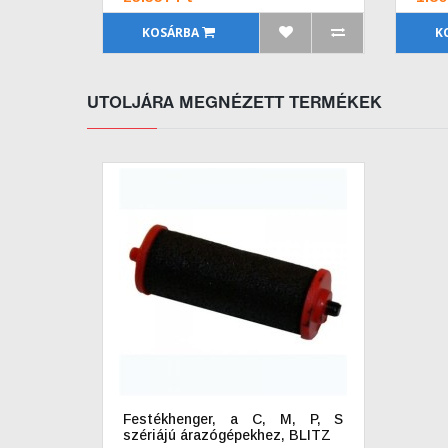
KOSÁRBA
K
UTOLJÁRA MEGNÉZETT TERMÉKEK
Festékhenger, a C, M, P, S
szériájú árazógépekhez, BLITZ