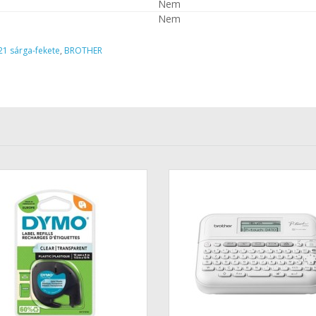
Nem
Nem
21 sárga-fekete
,
BROTHER