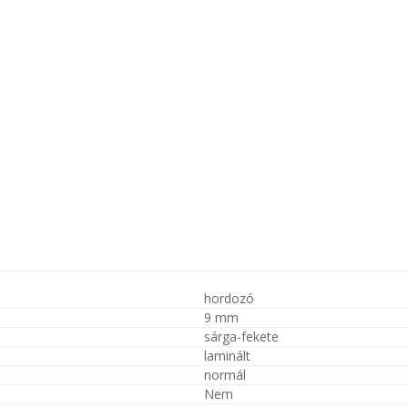
hordozó
9 mm
sárga-fekete
laminált
normál
Nem