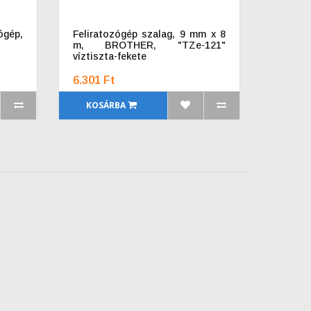
gép,
Feliratozógép szalag, 9 mm x 8
m, BROTHER, "TZe-121"
víztiszta-fekete
6.301 Ft
KOSÁRBA