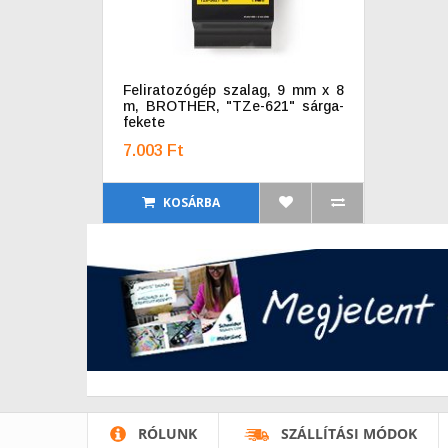
Feliratozógép szalag, 9 mm x 8
m, BROTHER, "TZe-621" sárga-
fekete
7.003 Ft
KOSÁRBA
RÓLUNK
SZÁLLÍTÁSI MÓDOK