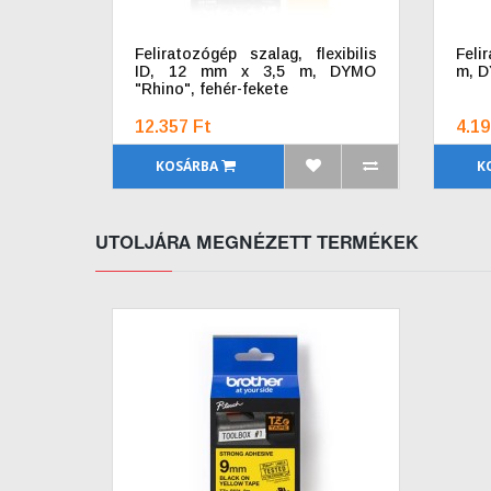
Feliratozógép szalag, flexibilis
Feli
ID, 12 mm x 3,5 m, DYMO
m, D
"Rhino", fehér-fekete
12.357 Ft
4.19
KOSÁRBA
K
UTOLJÁRA MEGNÉZETT TERMÉKEK