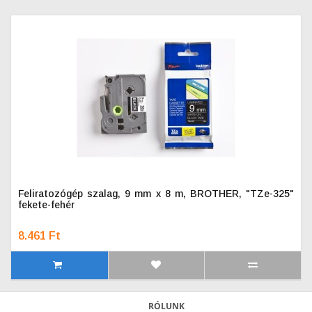
Feliratozógép szalag, 9 mm x 8 m, BROTHER, "TZe-325"
fekete-fehér
8.461 Ft
RÓLUNK