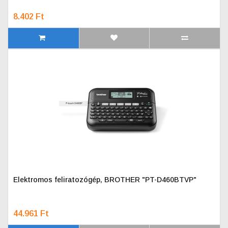
8.402 Ft
Elektromos feliratozógép, BROTHER "PT-D460BTVP"
44.961 Ft