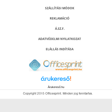
SZÁLLÍTÁSI MÓDOK
REKLAMÁCIÓ
Á.SZ.F.
ADATVÉDELMI NYILATKOZAT
ELÁLLÁS INDÍTÁSA
Árukereső.hu
Copyright 2015 Officesprint. Minden jog fenntartva.