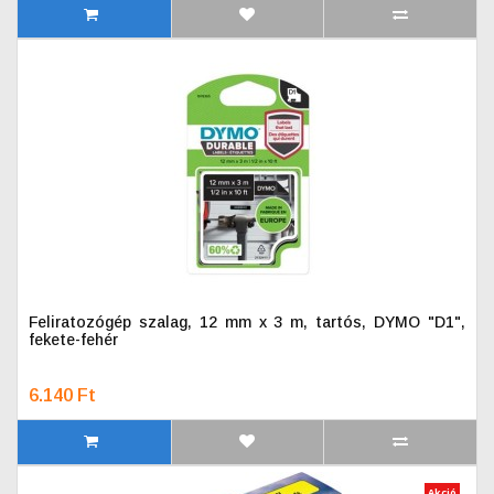
Feliratozógép szalag, 12 mm x 3 m, tartós, DYMO "D1",
fekete-fehér
6.140 Ft
Akció