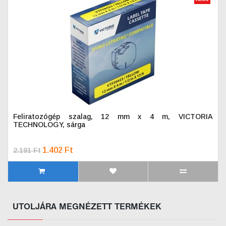
Feliratozógép szalag, 12 mm x 4 m, VICTORIA
TECHNOLOGY, sárga
1.402 Ft
2.191 Ft
UTOLJÁRA MEGNÉZETT TERMÉKEK