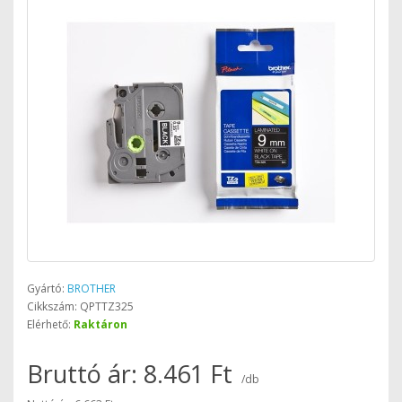
Gyártó:
BROTHER
Cikkszám: QPTTZ325
Elérhető:
Raktáron
Bruttó ár: 8.461 Ft
/db