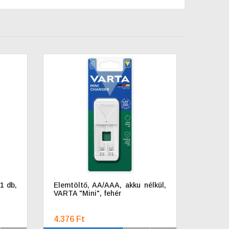
1 db,
Elemtöltő, AA/AAA, akku nélkül,
VARTA "Mini", fehér
4.376 Ft