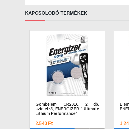
KAPCSOLODÓ TERMÉKEK
Gombelem, CR2016, 2 db,
Ele
színjelző, ENERGIZER "Ultimate
ENE
Lithium Performance"
2.540 Ft
1.24