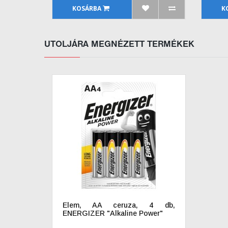
KOSÁRBA
K
UTOLJÁRA MEGNÉZETT TERMÉKEK
Elem, AA ceruza, 4 db,
ENERGIZER "Alkaline Power"