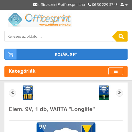
officesprint@officesprint.hu
06 30 229-5743
KOSÁR: 0 FT
Kategóriák
Elem, 9V, 1 db, VARTA "Longlife"