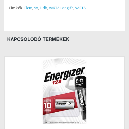
Címkék:
Elem
,
9V
,
1 db
,
VARTA Longlife
,
VARTA
KAPCSOLODÓ TERMÉKEK