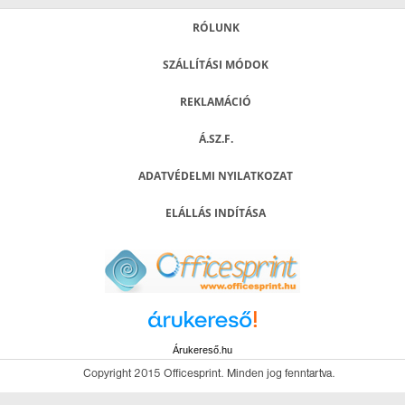
RÓLUNK
SZÁLLÍTÁSI MÓDOK
REKLAMÁCIÓ
Á.SZ.F.
ADATVÉDELMI NYILATKOZAT
ELÁLLÁS INDÍTÁSA
Árukereső.hu
Copyright 2015 Officesprint. Minden jog fenntartva.