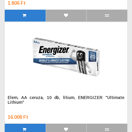
1.806 Ft
Elem, AA ceruza, 10 db, lítium, ENERGIZER "Ultimate
Lithium"
16.008 Ft