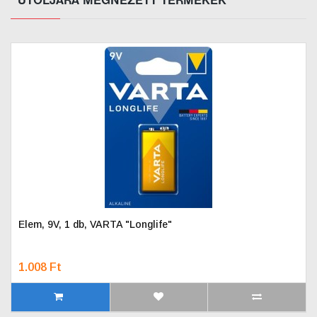
UTOLJÁRA MEGNÉZETT TERMÉKEK
Elem, 9V, 1 db, VARTA "Longlife"
1.008 Ft