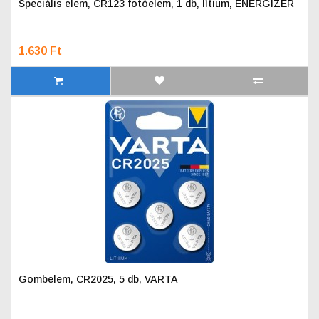
Speciális elem, CR123 fotóelem, 1 db, lítium, ENERGIZER
1.630 Ft
Gombelem, CR2025, 5 db, VARTA