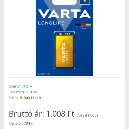
Gyártó:
VARTA
Cikkszám: VELE9V1
Elérhető:
Raktáron
Bruttó ár: 1.008 Ft
/bliszt (1 db)
Nettó ár: 794 Ft