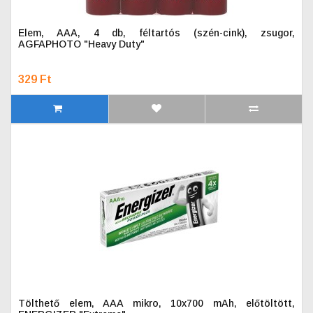
Elem, AAA, 4 db, féltartós (szén-cink), zsugor,
AGFAPHOTO "Heavy Duty"
329 Ft
Tölthető elem, AAA mikro, 10x700 mAh, előtöltött,