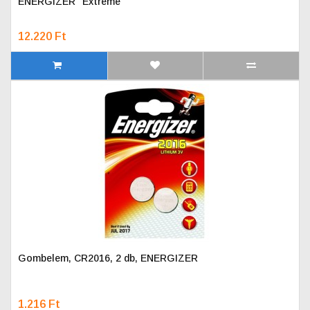
ENERGIZER "Extreme"
12.220 Ft
Gombelem, CR2016, 2 db, ENERGIZER
1.216 Ft