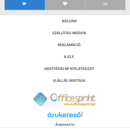
RÓLUNK
SZÁLLÍTÁSI MÓDOK
REKLAMÁCIÓ
Á.SZ.F.
ADATVÉDELMI NYILATKOZAT
ELÁLLÁS INDÍTÁSA
Árukereső.hu