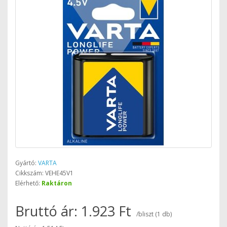
Gyártó:
VARTA
Cikkszám: VEHE45V1
Elérhető:
Raktáron
Bruttó ár: 1.923 Ft
/bliszt (1 db)