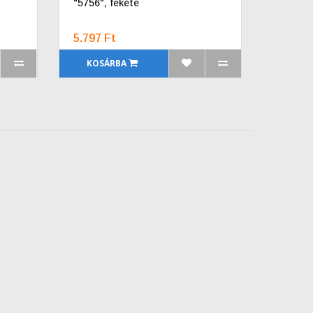
"5756", fekete
5.797 Ft
KOSÁRBA