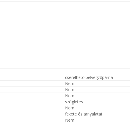
cserélhető bélyegzőpárna
Nem
Nem
Nem
szögletes
Nem
fekete és árnyalatai
Nem