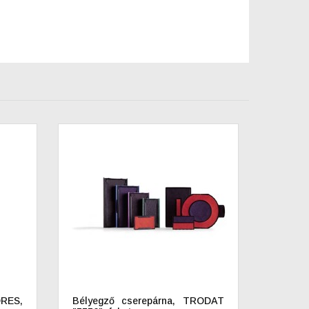
ORES,
Bélyegző cserepárna, TRODAT