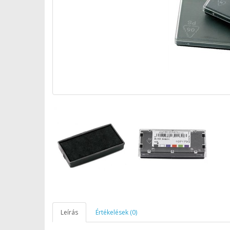
Leírás
Értékelések (0)