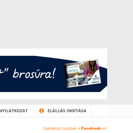
NYILATKOZAT
ELÁLLÁS INDÍTÁSA
Csatlakozz hozzánk a
Facebook
-on!