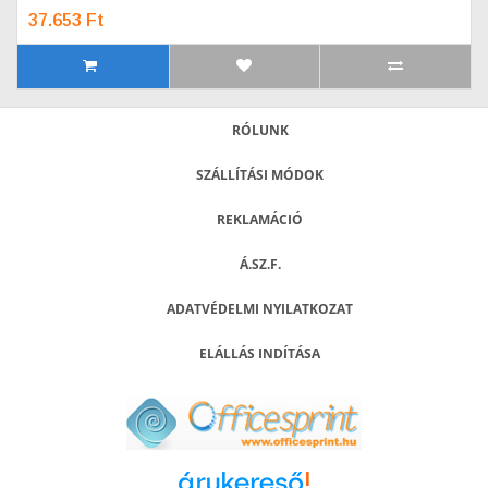
37.653 Ft
RÓLUNK
SZÁLLÍTÁSI MÓDOK
REKLAMÁCIÓ
Á.SZ.F.
ADATVÉDELMI NYILATKOZAT
ELÁLLÁS INDÍTÁSA