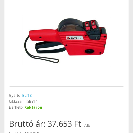
Gyártó:
BLITZ
Cikkszám: ISBS14
Elérhető:
Raktáron
Bruttó ár: 37.653 Ft
/db