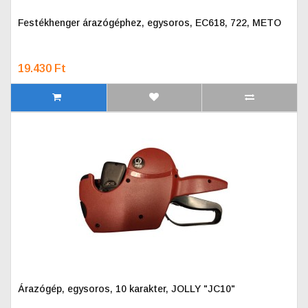
Festékhenger árazógéphez, egysoros, EC618, 722, METO
19.430 Ft
Árazógép, egysoros, 10 karakter, JOLLY "JC10"