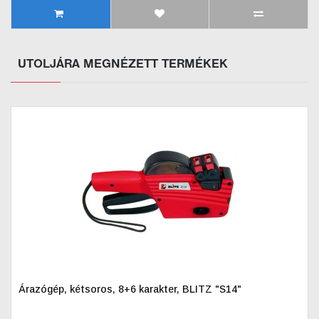
UTOLJÁRA MEGNÉZETT TERMÉKEK
Árazógép, kétsoros, 8+6 karakter, BLITZ "S14"