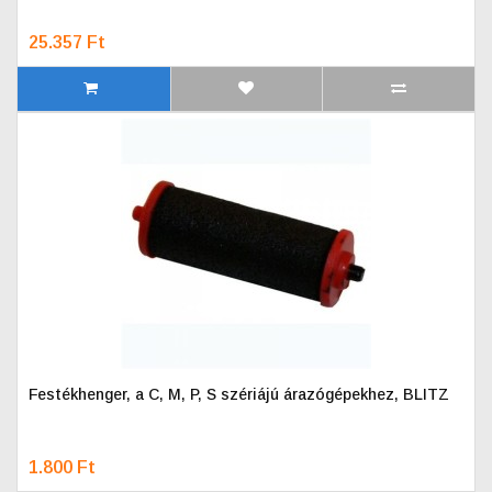
25.357 Ft
Festékhenger, a C, M, P, S szériájú árazógépekhez, BLITZ
1.800 Ft