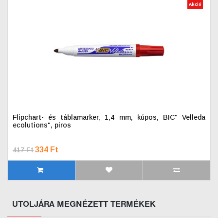
Akció
Flipchart- és táblamarker, 1,4 mm, kúpos, BIC" Velleda
ecolutions", piros
334 Ft
417 Ft
UTOLJÁRA MEGNÉZETT TERMÉKEK