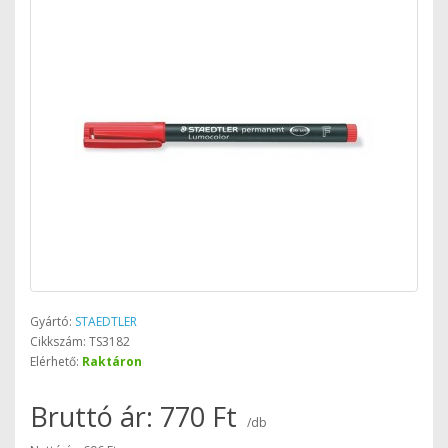
Gyártó:
STAEDTLER
Cikkszám: TS3182
Elérhető:
Raktáron
Bruttó ár: 770 Ft
/db