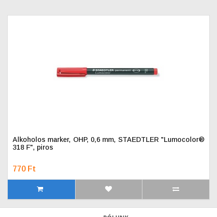
Alkoholos marker, OHP, 0,6 mm, STAEDTLER "Lumocolor®
318 F", piros
770 Ft