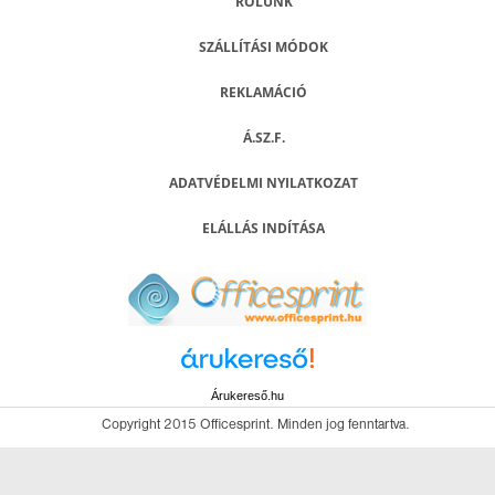
RÓLUNK
SZÁLLÍTÁSI MÓDOK
REKLAMÁCIÓ
Á.SZ.F.
ADATVÉDELMI NYILATKOZAT
ELÁLLÁS INDÍTÁSA
Árukereső.hu
Copyright 2015 Officesprint. Minden jog fenntartva.