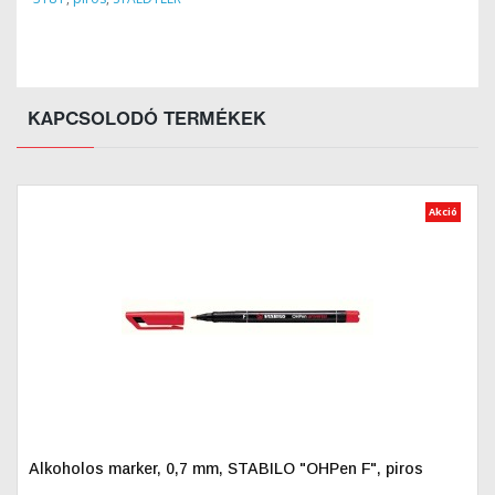
KAPCSOLODÓ TERMÉKEK
Akció
Alkoholos marker, 0,7 mm, STABILO "OHPen F", piros