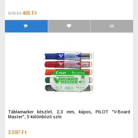
465 Ft
578 Ft
Táblamarker készlet, 2,3 mm, kúpos, PILOT "V-Board
Master", 5 különböző szín
3.597 Ft